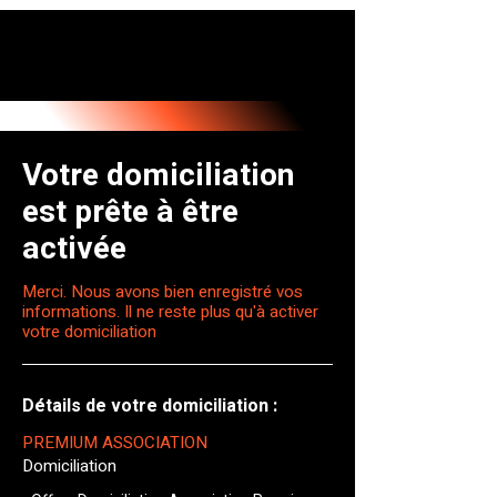
Votre domiciliation
est prête à être
activée
Merci. Nous avons bien enregistré vos
informations. Il ne reste plus qu'à activer
votre domiciliation
Détails de votre domiciliation :
PREMIUM ASSOCIATION
Domiciliation