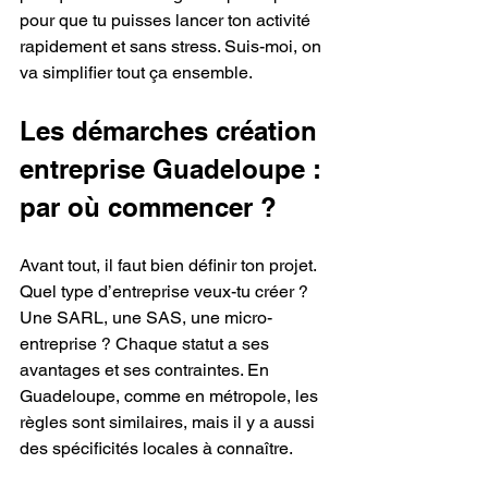
pour que tu puisses lancer ton activité 
rapidement et sans stress. Suis-moi, on 
va simplifier tout ça ensemble.
Les démarches création 
entreprise Guadeloupe : 
par où commencer ?
Avant tout, il faut bien définir ton projet. 
Quel type d’entreprise veux-tu créer ? 
Une SARL, une SAS, une micro-
entreprise ? Chaque statut a ses 
avantages et ses contraintes. En 
Guadeloupe, comme en métropole, les 
règles sont similaires, mais il y a aussi 
des spécificités locales à connaître.