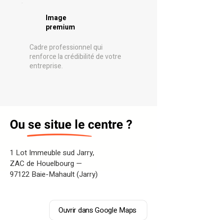
Image
premium
Cadre professionnel qui
renforce la crédibilité de votre
entreprise.
Ou se situe le centre ?
1 Lot Immeuble sud Jarry,
ZAC de Houelbourg —
97122 Baie-Mahault (Jarry)
Ouvrir dans Google Maps