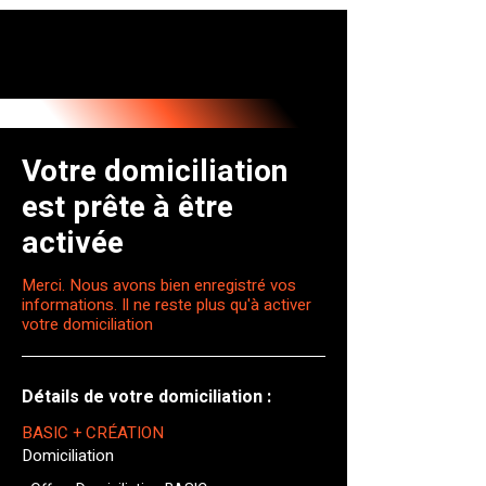
Votre domiciliation
est prête à être
activée
Merci. Nous avons bien enregistré vos
informations. Il ne reste plus qu'à activer
votre domiciliation
Détails de votre domiciliation :
BASIC + CRÉATION
Domiciliation