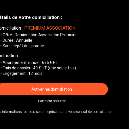
tails de votre domiciliation :
omiciliation
PREMIUM ASSOCIATION
• Offre : Domiciliation Association Premium
• Durée : Annuelle
• Sans dépôt de garantie
acturation
• Abonnement annuel : 696 € HT
• Frais de dossier : 49 € HT (une seule fois)
• Engagement : 12 mois
Activer ma domiciliation
Paiement sécurisé
s informations fournies seront reprises dans votre contrat de domiciliation.