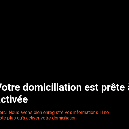
otre domiciliation est prête 
activée
rci. Nous avons bien enregistré vos informations. Il ne
ste plus qu'à activer votre domiciliation