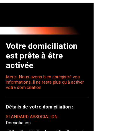
Votre domiciliation
est prête à être
activée
Merci. Nous avons bien enregistré vos
informations. Il ne reste plus qu'à activer
votre domiciliation
Détails de votre domiciliation :
STANDARD ASSOCIATION
Domiciliation