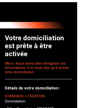
Votre domiciliation
est prête à être
activée
Merci. Nous avons bien enregistré vos
informations. Il ne reste plus qu'à activer
votre domiciliation
Détails de votre domiciliation :
STANDARD + CRÉATION
Domiciliation